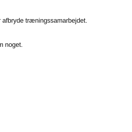
er afbryde træningssamarbejdet.
om noget.