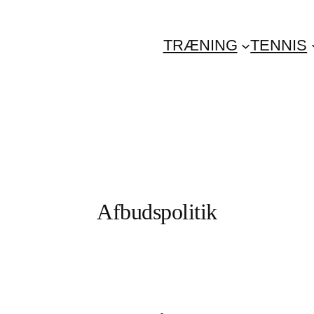
TRÆNING
TENNIS
Afbudspolitik