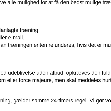
ive alle mulighed for at få den bedst mulige træ
lanlagte træning.
ler e-mail.
an træningen enten refunderes, hvis det er muligt
ved udeblivelse uden afbud, opkræves den fulde
om eller force majeure, men skal meddeles hurt
ning, gælder samme 24-timers regel. Vi gør vor