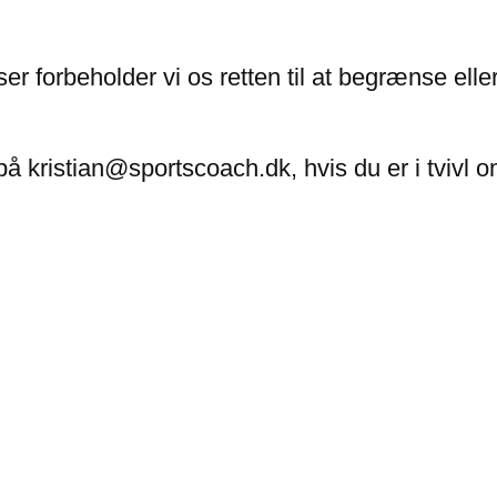
er forbeholder vi os retten til at begrænse ell
på kristian@sportscoach.dk, hvis du er i tvivl 