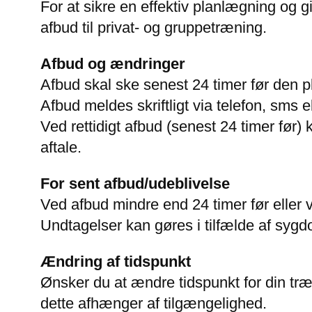
For at sikre en effektiv planlægning og g
afbud til privat- og gruppetræning.
Afbud og ændringer
Afbud skal ske senest 24 timer før den p
Afbud meldes skriftligt via telefon, sms el
Ved rettidigt afbud (senest 24 timer før) k
aftale.
For sent afbud/udeblivelse
Ved afbud mindre end 24 timer før eller 
Undtagelser kan gøres i tilfælde af sygd
Ændring af tidspunkt
Ønsker du at ændre tidspunkt for din træ
dette afhænger af tilgængelighed.